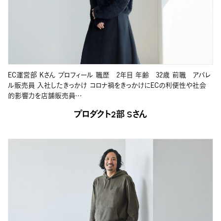
EC運営部 Kさん プロフィール 職歴 2年目 年齢 32歳 前職 アパレ
ル販売員 入社したきっかけ コロナ禍をきっかけにECの利便性や社会
的影響力を店舗販売員…
プロダクト2部 Sさん