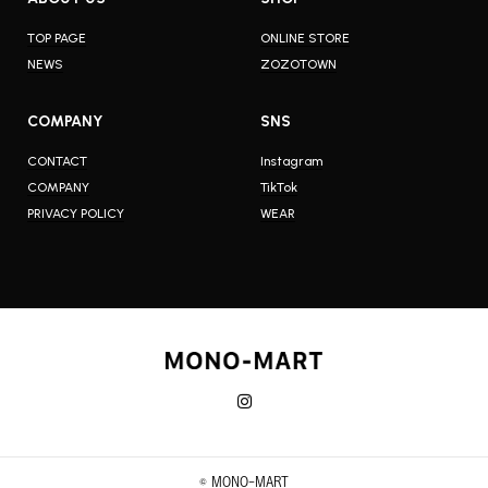
TOP PAGE
ONLINE STORE
NEWS
ZOZOTOWN
COMPANY
SNS
CONTACT
Instagram
COMPANY
TikTok
PRIVACY POLICY
WEAR
© MONO-MART