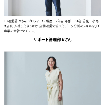
EC運営部 Mさん プロフィール 職歴 2年目 年齢 33歳 前職 小売
り店長 入社したきっかけ 店舗運営で培ったデータ分析のスキルを、EC
専業の会社でさらに広…
サポート管理部 Kさん