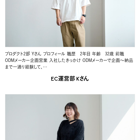
プロダクト2部 Yさん プロフィール 職歴 2年目 年齢 32歳 前職
ODMメーカー企画営業 入社したきっかけ ODMメーカーで企画～納品
まで一通り経験して、…
EC運営部 Kさん