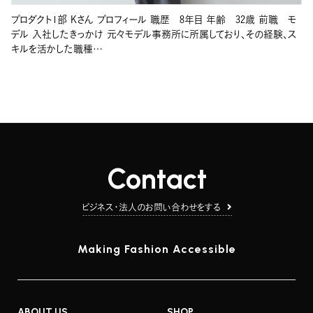
プロダクト1部 Kさん プロフィール 職歴 8年目 年齢 32歳 前職 モ
デル 入社したきっかけ 元々モデル事務所に所属しており、その経験、ス
キルを活かした職種…
Contact
ビジネス・法人のお問い合わせをする
Making Fashion Accessible
ABOUT US
SHOP