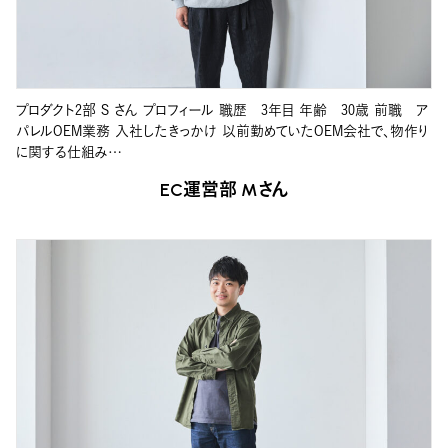
プロダクト2部 S さん プロフィール 職歴 3年目 年齢 30歳 前職 ア
パレルOEM業務 入社したきっかけ 以前勤めていたOEM会社で、物作り
に関する仕組み…
EC運営部 Mさん