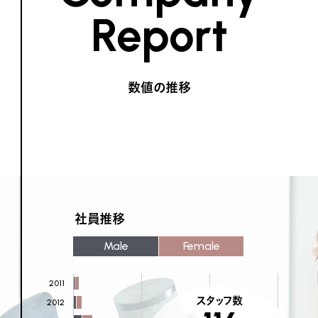
Report
数値の推移
社員推移
Male
Female
2011
スタッフ数
2012