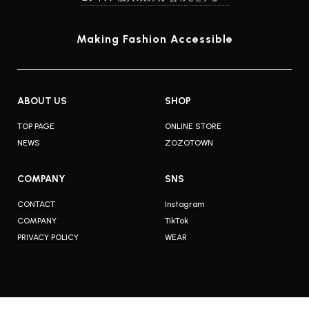
Making Fashion Accessible
ABOUT US
SHOP
TOP PAGE
ONLINE STORE
NEWS
ZOZOTOWN
COMPANY
SNS
CONTACT
Instagram
COMPANY
TikTok
PRIVACY POLICY
WEAR