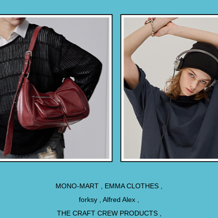
MONO-MART , EMMA CLOTHES ,
forksy , Alfred Alex ,
THE CRAFT CREW PRODUCTS ,