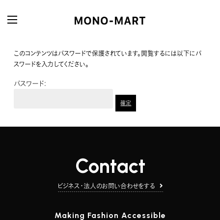
このコンテンツはパスワードで保護されています。閲覧するには以下にパ
スワードを入力してください。
パスワード:
Contact
ビジネス・法人のお問い合わせをする
Making Fashion Accessible