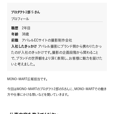
プロダクト2部
S さん
プロフィール
2年目
職歴
38歳
年齢
アパレルECサイトの撮影制作会社
前職
アパレル撮影にブランド側から携わりたかっ
入社したきっかけ
たのが入社のきっかけです。撮影の企画段階から関わること
で、ブランドの世界観をより深く表現し、お客様に魅力を届けた
いと考えました。
MONO-MART広報担当です。
今回はMONO-MARTのプロダクト2部のSさんに、MONO-MARTでの働き
方や仕事にかける想いなどを聞いていきます。